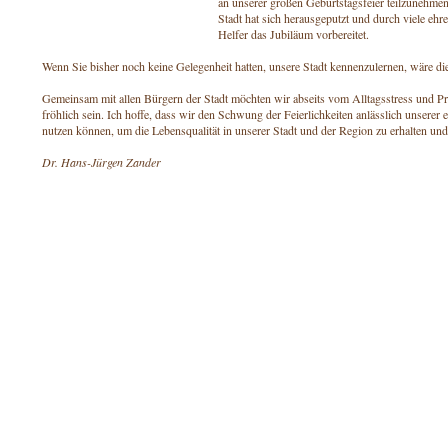
an unserer großen Geburtstagsfeier teilzunehme
Stadt hat sich herausgeputzt und durch viele ehr
Helfer das Jubiläum vorbereitet.
Wenn Sie bisher noch keine Gelegenheit hatten, unsere Stadt kennenzulernen, wäre die
Gemeinsam mit allen Bürgern der Stadt möchten wir abseits vom Alltagsstress und P
fröhlich sein. Ich hoffe, dass wir den Schwung der Feierlichkeiten anlässlich unsere
nutzen können, um die Lebensqualität in unserer Stadt und der Region zu erhalten und
Dr. Hans-Jürgen Zander