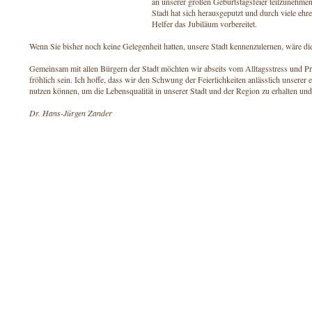
an unserer großen Geburtstagsfeier teilzunehme
Stadt hat sich herausgeputzt und durch viele ehr
Helfer das Jubiläum vorbereitet.
Wenn Sie bisher noch keine Gelegenheit hatten, unsere Stadt kennenzulernen, wäre die
Gemeinsam mit allen Bürgern der Stadt möchten wir abseits vom Alltagsstress und P
fröhlich sein. Ich hoffe, dass wir den Schwung der Feierlichkeiten anlässlich unsere
nutzen können, um die Lebensqualität in unserer Stadt und der Region zu erhalten und
Dr. Hans-Jürgen Zander